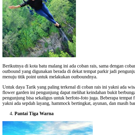
Berikutnya di kota batu malang ini ada coban rais, sama dengan cob
outbound yang digunakan berada di dekat tempat parkir jadi pengunjun
menuju titik point untuk melakukan outboundnya.
Untuk daya Tarik yang paling terkenal di coban rais ini yakni ada wi
flower garden ini pengunjung dapat melihat keindahan bukit berbung
pengunjung bisa sekaligus untuk berfoto-foto juga. Beberapa tempat fo
yakni ada sepdah layang, hammock bertingkat, ayunan, dan masih bany
Pantai Tiga Warna