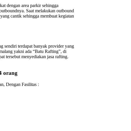
kat dengan area parkir sehingga
an outboundnya. Saat melakukan outbound
 yang cantik sehingga membuat kegiatan
 sendiri terdapat banyak provider yang
 malang yakni ada “Batu Rafting”, di
pat tersebut menyediakan jasa rafting.
4 orang
an, Dengan Fasilitas :