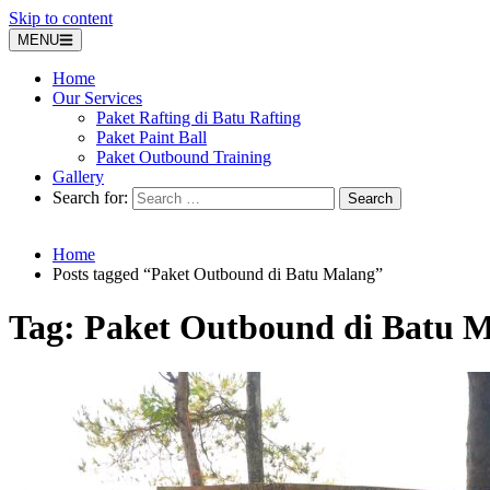
Skip to content
MENU
Home
Our Services
Paket Rafting di Batu Rafting
Paket Paint Ball
Paket Outbound Training
Gallery
Search for:
Home
Posts tagged “Paket Outbound di Batu Malang”
Tag:
Paket Outbound di Batu 