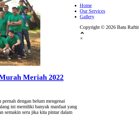
Home
Our Services
Gallery
Copyright © 2026 Batu Rafti
×
Batu Rafting
 Murah Meriah 2022
h pernah dengan belum mengenai
alang ini memiliki banyak manfaat yang
n semakin seru jika kita pintar dalam