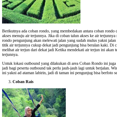
Berikutnya ada coban rondo, yang membedakan antara coban rondo de
akses menuju air terjunnya. Jika di coban talun akses ke air terjunnya 
rondo pengunjung akan melewati jalan yang sudah mulus yakni jalan b
titik air terjunnya cukup dekat jadi pengunjung bisa beralan kaki. Di
melihat air terjun dari dekat jadi Ketika mendekati air terjun ini akan t
terjunnya.
Untuk lokasi outbound yang dilakukan di area Coban Rondo ini juga st
jadi bagi peserta outbound tak perlu jauh-jauh lagi untuk berjalan. W
ini yakni ad ataman labirin, jadi di taman ini pengunjug bisa berfoto s
Coban Rais