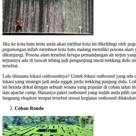
Jika ke kota batu tentu anda akan melihat kota ini dikelilingi oleh pe
pegunungan inilah membuat kota batu malang memiliki pesona alam y
dikunjungi. Pesona alam tersebut berupa pemandangan air terjun yan
terjunnya ada di bawah tebing jadi pengunjung mesti trekking dulu 
tersebut.
Lalu dimaana lokasi outboundnya? Untuk lokasi outbound yang ada d
lokasi yang strategis jadi anda nggak perlu trekking panjang dulu. Lo
ini berada dekat dengan sebuah wisata yang popular di coban talun i
dan apache camp. Biasanya paket outbound yang sudah anda pilih sud
langsung eksplore tempat tersebut seusai kegiatan outbound dilakukan
Coban Rondo