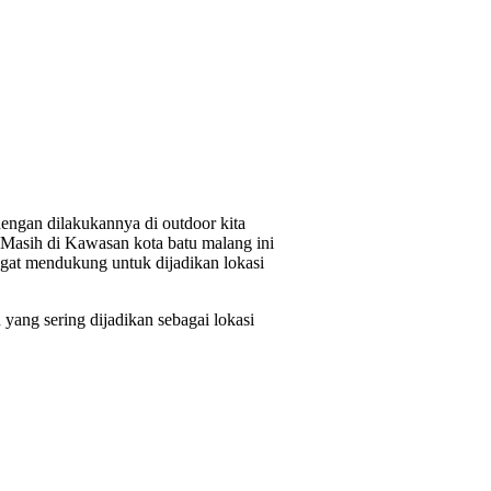
dengan dilakukannya di outdoor kita
. Masih di Kawasan kota batu malang ini
ngat mendukung untuk dijadikan lokasi
n yang sering dijadikan sebagai lokasi