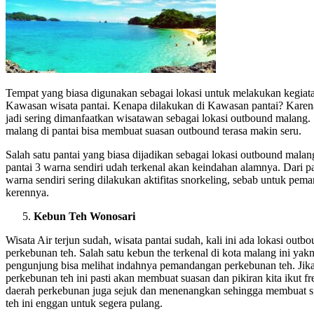
Tempat yang biasa digunakan sebagai lokasi untuk melakukan kegiat
Kawasan wisata pantai. Kenapa dilakukan di Kawasan pantai? Karen
jadi sering dimanfaatkan wisatawan sebagai lokasi outbound malang.
malang di pantai bisa membuat suasan outbound terasa makin seru.
Salah satu pantai yang biasa dijadikan sebagai lokasi outbound mala
pantai 3 warna sendiri udah terkenal akan keindahan alamnya. Dari pa
warna sendiri sering dilakukan aktifitas snorkeling, sebab untuk pe
kerennya.
Kebun Teh Wonosari
Wisata Air terjun sudah, wisata pantai sudah, kali ini ada lokasi out
perkebunan teh. Salah satu kebun the terkenal di kota malang ini yakn
pengunjung bisa melihat indahnya pemandangan perkebunan teh. Jika
perkebunan teh ini pasti akan membuat suasan dan pikiran kita ikut f
daerah perkebunan juga sejuk dan menenangkan sehingga membuat si
teh ini enggan untuk segera pulang.