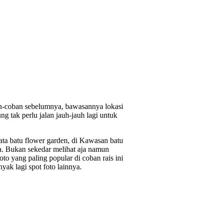
an-coban sebelumnya, bawasannya lokasi
g tak perlu jalan jauh-jauh lagi untuk
sata batu flower garden, di Kawasan batu
a. Bukan sekedar melihat aja namun
to yang paling popular di coban rais ini
ak lagi spot foto lainnya.