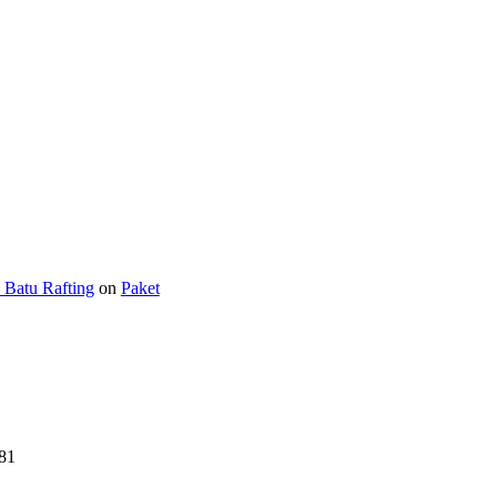
- Batu Rafting
on
Paket
81