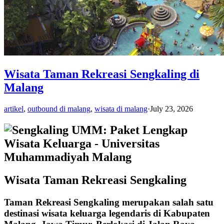
Wisata Taman Rekreasi Sengkaling di
Malang
artikel
,
outbound di malang
,
wisata di malang
·
July 23, 2026
Wisata Taman Rekreasi Sengkaling
Taman Rekreasi Sengkaling merupakan salah satu
destinasi wisata keluarga legendaris di Kabupaten