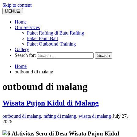
Skip to content
MENU
Home
Our Services
Paket Rafting di Batu Rafting
Paket Paint Ball
Paket Outbound Training
Gallery
Search for:
Home
outbound di malang
outbound di malang
Wisata Pujon Kidul di Malang
outbound di malang
,
rafting di malang
,
wisata di malang
·
July 27,
2026