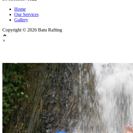
Home
Our Services
Gallery
Copyright © 2026 Batu Rafting
×
Batu Rafting