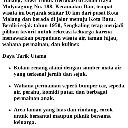
Malang, Jawa Timur. Berlokasi di Jalan Raya
Mulyoagung No. 188, Kecamatan Dau, tempat
wisata ini berjarak sekitar 10 km dari pusat Kota
Malang dan berada di jalur menuju Kota Batu.
Berdiri sejak tahun 1950, Sengkaling tetap menjadi
pilihan favorit untuk rekreasi keluarga karena
menawarkan perpaduan wisata air, taman hijau,
wahana permainan, dan kuliner.
Daya Tarik Utama
Kolam renang alami dengan sumber mata air
yang terkenal jernih dan sejuk.
Wahana permainan seperti bumper car, sepeda
air, perahu, komidi putar, dan berbagai
permainan anak.
Area taman yang luas dan rindang, cocok
untuk bersantai maupun piknik bersama
keluarga.