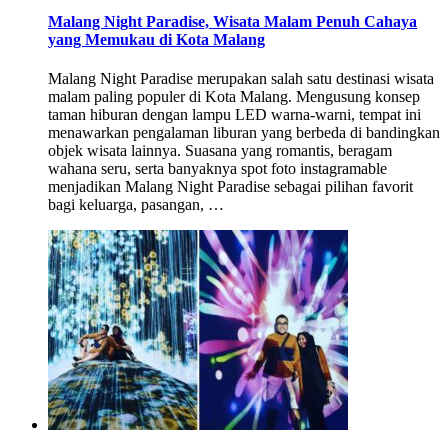
Malang Night Paradise, Wisata Malam Penuh Cahaya
yang Memukau di Kota Malang
Malang Night Paradise merupakan salah satu destinasi wisata
malam paling populer di Kota Malang. Mengusung konsep
taman hiburan dengan lampu LED warna-warni, tempat ini
menawarkan pengalaman liburan yang berbeda di bandingkan
objek wisata lainnya. Suasana yang romantis, beragam
wahana seru, serta banyaknya spot foto instagramable
menjadikan Malang Night Paradise sebagai pilihan favorit
bagi keluarga, pasangan, …