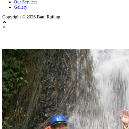
Our Services
Gallery
Copyright © 2026 Batu Rafting
×
Batu Rafting