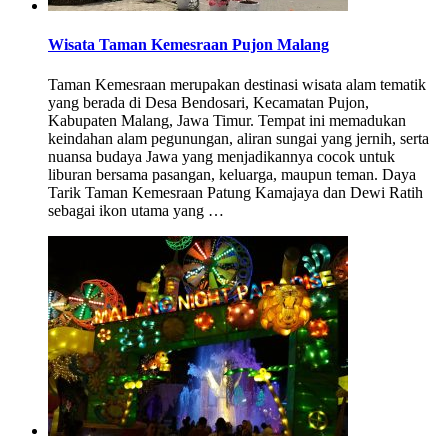
Wisata Taman Kemesraan Pujon Malang
Taman Kemesraan merupakan destinasi wisata alam tematik
yang berada di Desa Bendosari, Kecamatan Pujon,
Kabupaten Malang, Jawa Timur. Tempat ini memadukan
keindahan alam pegunungan, aliran sungai yang jernih, serta
nuansa budaya Jawa yang menjadikannya cocok untuk
liburan bersama pasangan, keluarga, maupun teman. Daya
Tarik Taman Kemesraan Patung Kamajaya dan Dewi Ratih
sebagai ikon utama yang …