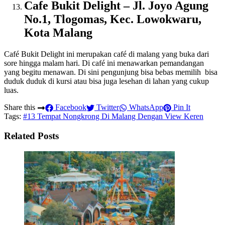
Cafe Bukit Delight – Jl. Joyo Agung
No.1, Tlogomas, Kec. Lowokwaru,
Kota Malang
Café Bukit Delight ini merupakan café di malang yang buka dari
sore hingga malam hari. Di café ini menawarkan pemandangan
yang begitu menawan. Di sini pengunjung bisa bebas memilih bisa
duduk duduk di kursi atau bisa juga lesehan di lahan yang cukup
luas.
Share this
Facebook
Twitter
WhatsApp
Pin It
Tags:
#13 Tempat Nongkrong Di Malang Dengan View Keren
Related Posts