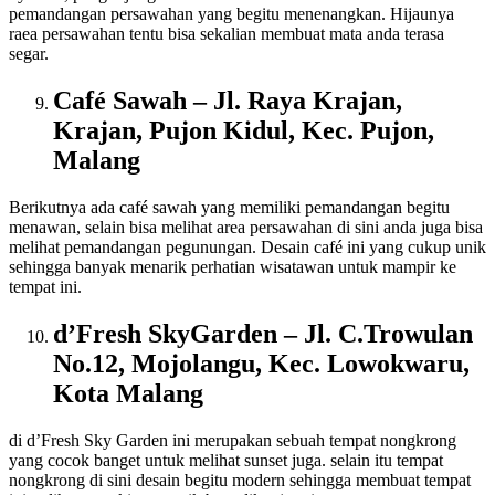
pemandangan persawahan yang begitu menenangkan. Hijaunya
raea persawahan tentu bisa sekalian membuat mata anda terasa
segar.
Café Sawah – Jl. Raya Krajan,
Krajan, Pujon Kidul, Kec. Pujon,
Malang
Berikutnya ada café sawah yang memiliki pemandangan begitu
menawan, selain bisa melihat area persawahan di sini anda juga bisa
melihat pemandangan pegunungan. Desain café ini yang cukup unik
sehingga banyak menarik perhatian wisatawan untuk mampir ke
tempat ini.
d’Fresh SkyGarden – Jl. C.Trowulan
No.12, Mojolangu, Kec. Lowokwaru,
Kota Malang
di d’Fresh Sky Garden ini merupakan sebuah tempat nongkrong
yang cocok banget untuk melihat sunset juga. selain itu tempat
nongkrong di sini desain begitu modern sehingga membuat tempat