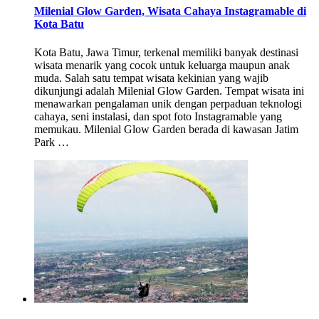
Milenial Glow Garden, Wisata Cahaya Instagramable di
Kota Batu
Kota Batu, Jawa Timur, terkenal memiliki banyak destinasi
wisata menarik yang cocok untuk keluarga maupun anak
muda. Salah satu tempat wisata kekinian yang wajib
dikunjungi adalah Milenial Glow Garden. Tempat wisata ini
menawarkan pengalaman unik dengan perpaduan teknologi
cahaya, seni instalasi, dan spot foto Instagramable yang
memukau. Milenial Glow Garden berada di kawasan Jatim
Park …